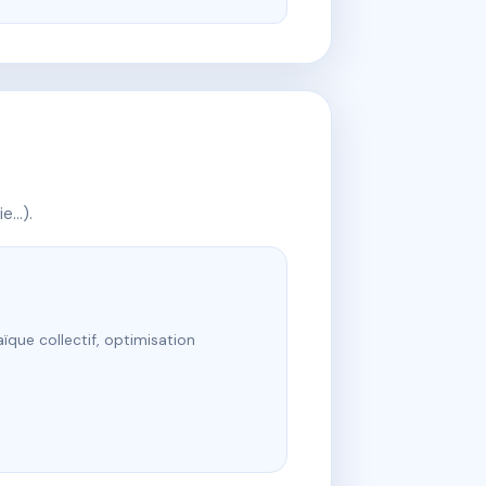
ie…).
ïque collectif, optimisation