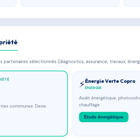
priété
 partenaires sélectionnés (diagnostics, assurance, travaux, énerg
IÉTÉ
Énergie Verte Copro
⚡
ÉNERGIE
Audit énergétique, photovolta
chauffage.
arties communes. Devis
Étude énergétique