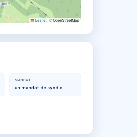
Leaflet
|
© OpenStreetMap
MANDAT
un mandat de syndic