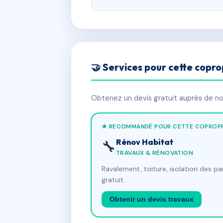
🤝 Services pour cette copro
Obtenez un devis gratuit auprès de nos
★ RECOMMANDÉ POUR CETTE COPROPR
Rénov Habitat
🔧
TRAVAUX & RÉNOVATION
Ravalement, toiture, isolation des p
gratuit.
Obtenir un devis travaux