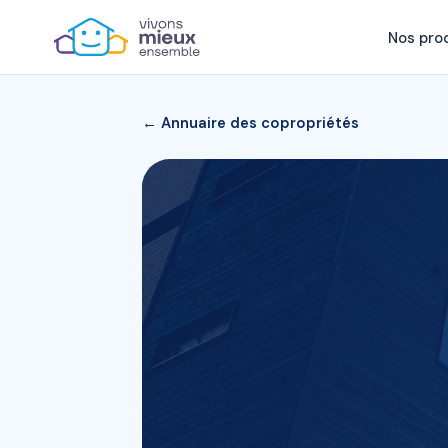
Nos pro
← Annuaire des copropriétés