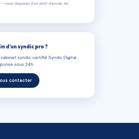
 — vous disposez d'un droit d'accès, de
in d'un syndic pro ?
abinet syndic certifié Syndic Digital.
ponse sous 24h.
ous contacter