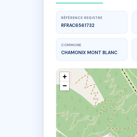
RÉFÉRENCE REGISTRE
RFRAC6561732
COMMUNE
CHAMONIX MONT BLANC
+
−
MAIS
10 Avenue d