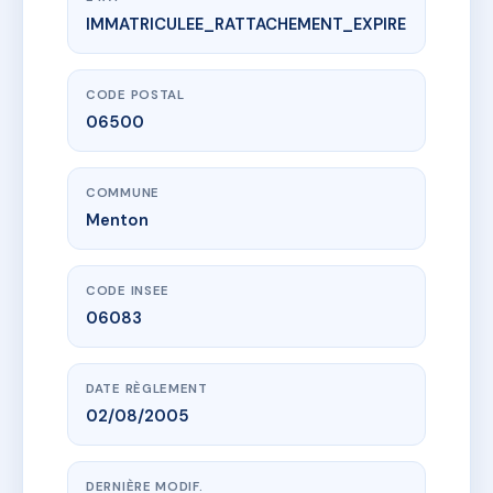
IMMATRICULEE_RATTACHEMENT_EXPIRE
www.vme.plus/AD8493561
PARC DES CAPELETTES
7 mte du lutetia
06500 Menton
CODE POSTAL
06500
COMMUNE
Menton
CODE INSEE
06083
DATE RÈGLEMENT
02/08/2005
DERNIÈRE MODIF.