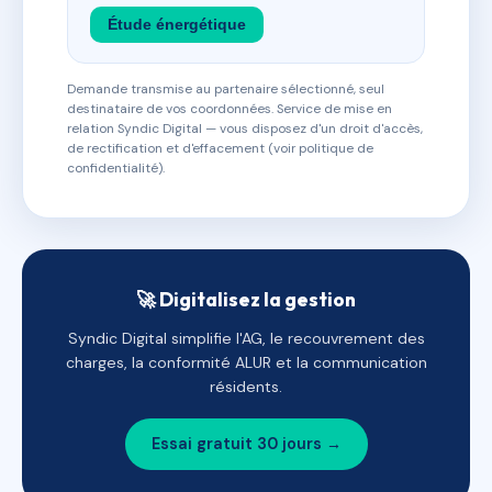
Étude énergétique
Demande transmise au partenaire sélectionné, seul
destinataire de vos coordonnées. Service de mise en
relation Syndic Digital — vous disposez d'un droit d'accès,
de rectification et d'effacement (voir politique de
confidentialité).
🚀 Digitalisez la gestion
Syndic Digital simplifie l'AG, le recouvrement des
charges, la conformité ALUR et la communication
résidents.
Essai gratuit 30 jours →