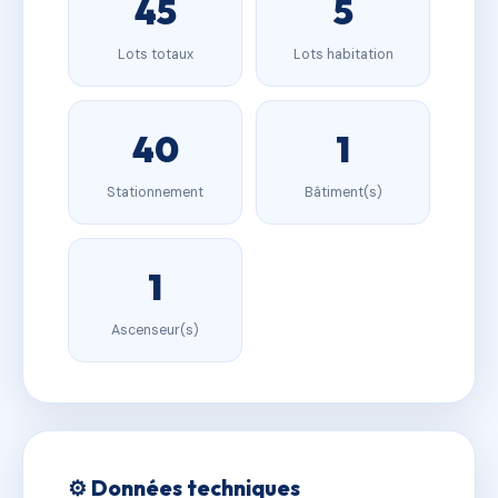
45
5
Lots totaux
Lots habitation
40
1
Stationnement
Bâtiment(s)
1
Ascenseur(s)
⚙️ Données techniques