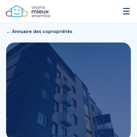
☰
← Annuaire des copropriétés