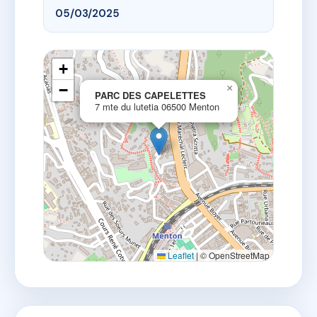
05/03/2025
+
−
×
PARC DES CAPELETTES
7 mte du lutetia 06500 Menton
Leaflet
|
© OpenStreetMap