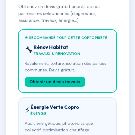
Obtenez un devis gratuit auprès de nos
partenaires sélectionnés (diagnostics,
assurance, travaux, énergie…).
★ RECOMMANDÉ POUR CETTE COPROPRIÉTÉ
Rénov Habitat
🔧
TRAVAUX & RÉNOVATION
Ravalement, toiture, isolation des parties
communes. Devis gratuit.
Obtenir un devis travaux
Énergie Verte Copro
⚡
ÉNERGIE
Audit énergétique, photovoltaïque
collectif, optimisation chauffage.