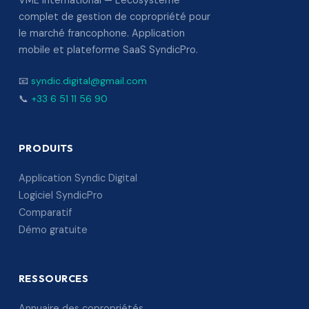
VME International — L'écosystème
complet de gestion de copropriété pour
le marché francophone. Application
mobile et plateforme SaaS SyndicPro.
📧
syndic.digital@gmail.com
📞
+33 6 51 11 56 90
PRODUITS
Application Syndic Digital
Logiciel SyndicPro
Comparatif
Démo gratuite
RESSOURCES
Annuaire des copropriétés