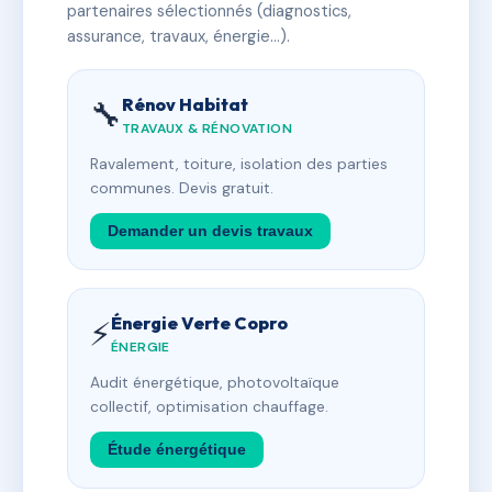
partenaires sélectionnés (diagnostics,
assurance, travaux, énergie…).
Rénov Habitat
🔧
TRAVAUX & RÉNOVATION
Ravalement, toiture, isolation des parties
communes. Devis gratuit.
Demander un devis travaux
Énergie Verte Copro
⚡
ÉNERGIE
Audit énergétique, photovoltaïque
collectif, optimisation chauffage.
Étude énergétique