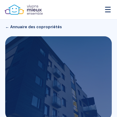
☰
← Annuaire des copropriétés