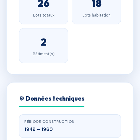
26
18
Lots totaux
Lots habitation
2
Bâtiment(s)
⚙️ Données techniques
PÉRIODE CONSTRUCTION
1949 – 1960