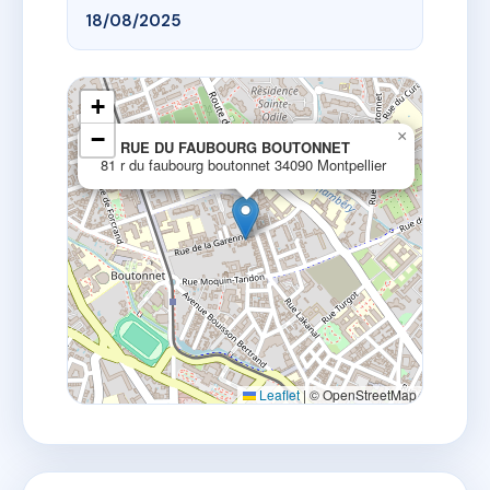
18/08/2025
+
−
×
81 RUE DU FAUBOURG BOUTONNET
81 r du faubourg boutonnet 34090 Montpellier
Leaflet
|
© OpenStreetMap