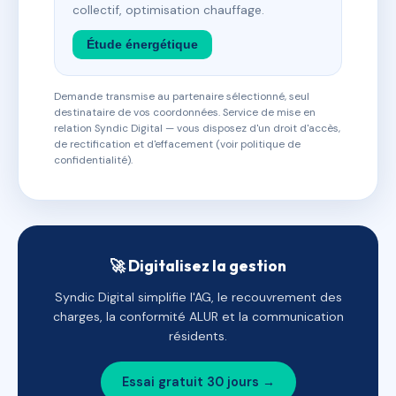
collectif, optimisation chauffage.
Étude énergétique
Demande transmise au partenaire sélectionné, seul
destinataire de vos coordonnées. Service de mise en
relation Syndic Digital — vous disposez d'un droit d'accès,
de rectification et d'effacement (voir politique de
confidentialité).
🚀 Digitalisez la gestion
Syndic Digital simplifie l'AG, le recouvrement des
charges, la conformité ALUR et la communication
résidents.
Essai gratuit 30 jours →