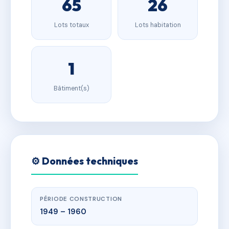
65
26
Lots totaux
Lots habitation
1
Bâtiment(s)
⚙️ Données techniques
PÉRIODE CONSTRUCTION
1949 – 1960