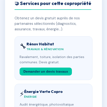
🤝 Services pour cette copropriété
Obtenez un devis gratuit auprès de nos
partenaires sélectionnés (diagnostics,
assurance, travaux, énergie…).
Rénov Habitat
🔧
TRAVAUX & RÉNOVATION
Ravalement, toiture, isolation des parties
communes. Devis gratuit.
Demander un devis travaux
Énergie Verte Copro
⚡
ÉNERGIE
Audit énergétique, photovoltaïque