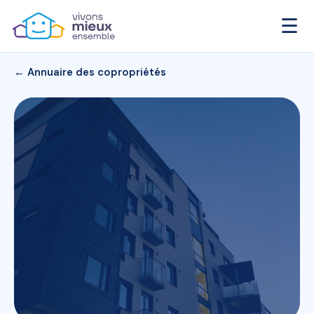
☰
← Annuaire des copropriétés