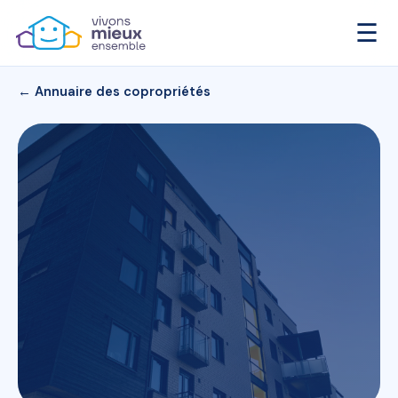
☰
← Annuaire des copropriétés