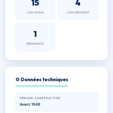
15
4
Lots totaux
Lots habitation
1
Bâtiment(s)
⚙️ Données techniques
PÉRIODE CONSTRUCTION
Avant 1949