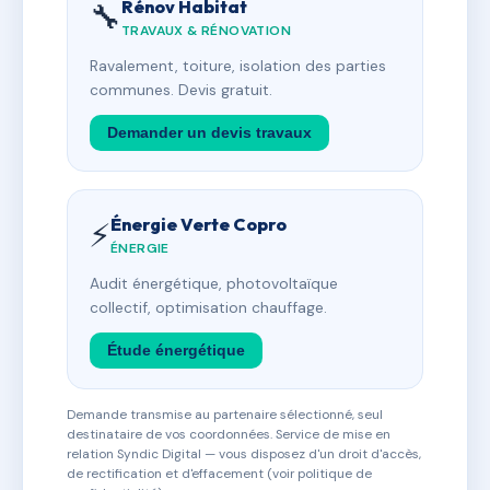
Rénov Habitat
🔧
TRAVAUX & RÉNOVATION
Ravalement, toiture, isolation des parties
communes. Devis gratuit.
Demander un devis travaux
Énergie Verte Copro
⚡
ÉNERGIE
Audit énergétique, photovoltaïque
collectif, optimisation chauffage.
Étude énergétique
Demande transmise au partenaire sélectionné, seul
destinataire de vos coordonnées. Service de mise en
relation Syndic Digital — vous disposez d'un droit d'accès,
de rectification et d'effacement (voir politique de