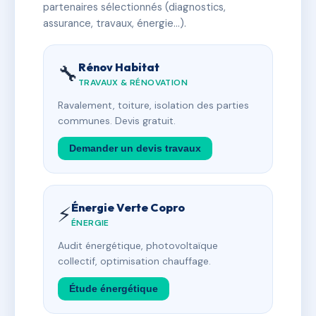
partenaires sélectionnés (diagnostics,
assurance, travaux, énergie…).
Rénov Habitat
🔧
TRAVAUX & RÉNOVATION
Ravalement, toiture, isolation des parties
communes. Devis gratuit.
Demander un devis travaux
Énergie Verte Copro
⚡
ÉNERGIE
Audit énergétique, photovoltaïque
collectif, optimisation chauffage.
Étude énergétique