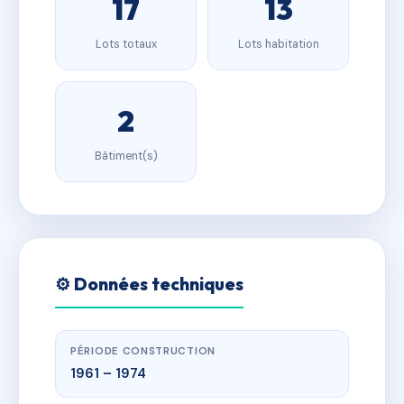
17
13
Lots totaux
Lots habitation
2
Bâtiment(s)
⚙️ Données techniques
PÉRIODE CONSTRUCTION
1961 – 1974