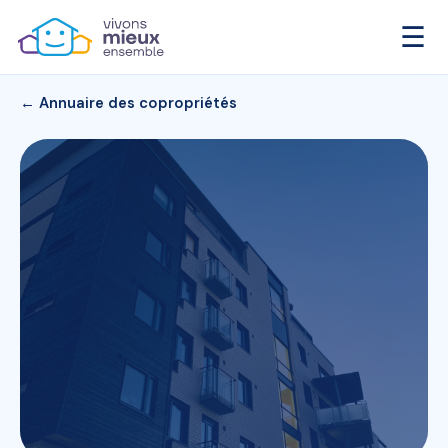
☰
← Annuaire des copropriétés