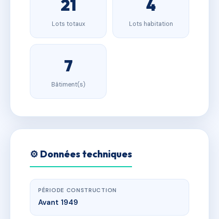
21
4
Lots totaux
Lots habitation
7
Bâtiment(s)
⚙️ Données techniques
PÉRIODE CONSTRUCTION
Avant 1949