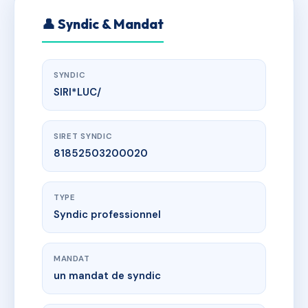
👤 Syndic & Mandat
SYNDIC
SIRI*LUC/
SIRET SYNDIC
81852503200020
TYPE
Syndic professionnel
MANDAT
un mandat de syndic