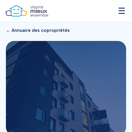
☰
← Annuaire des copropriétés