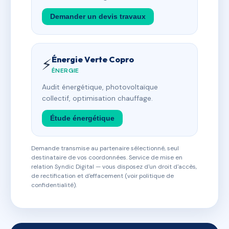
Demander un devis travaux
Énergie Verte Copro
⚡
ÉNERGIE
Audit énergétique, photovoltaïque
collectif, optimisation chauffage.
Étude énergétique
Demande transmise au partenaire sélectionné, seul
destinataire de vos coordonnées. Service de mise en
relation Syndic Digital — vous disposez d'un droit d'accès,
de rectification et d'effacement (voir politique de
confidentialité).