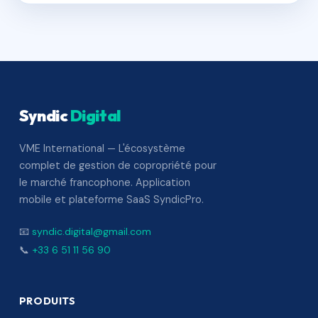
Syndic
Digital
VME International — L'écosystème
complet de gestion de copropriété pour
le marché francophone. Application
mobile et plateforme SaaS SyndicPro.
📧
syndic.digital@gmail.com
📞
+33 6 51 11 56 90
PRODUITS