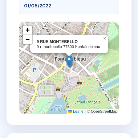
01/05/2022
+
−
×
9 RUE MONTEBELLO
9 r montebello 77300 Fontainebleau
Leaflet
|
© OpenStreetMap