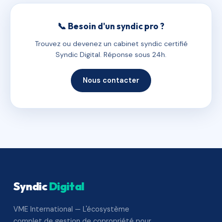
📞 Besoin d'un syndic pro ?
Trouvez ou devenez un cabinet syndic certifié
Syndic Digital. Réponse sous 24h.
Nous contacter
Syndic
Digital
VME International — L'écosystème
complet de gestion de copropriété pour