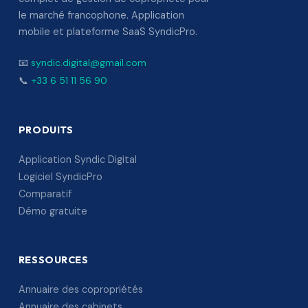
le marché francophone. Application
mobile et plateforme SaaS SyndicPro.
📧
syndic.digital@gmail.com
📞
+33 6 51 11 56 90
PRODUITS
Application Syndic Digital
Logiciel SyndicPro
Comparatif
Démo gratuite
RESSOURCES
Annuaire des copropriétés
Annuaire des cabinets