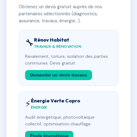
Obtenez un devis gratuit auprès de nos
partenaires sélectionnés (diagnostics,
assurance, travaux, énergie…).
Rénov Habitat
🔧
TRAVAUX & RÉNOVATION
Ravalement, toiture, isolation des parties
communes. Devis gratuit.
Demander un devis travaux
Énergie Verte Copro
⚡
ÉNERGIE
Audit énergétique, photovoltaïque
collectif, optimisation chauffage.
Étude énergétique