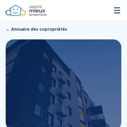
☰
← Annuaire des copropriétés