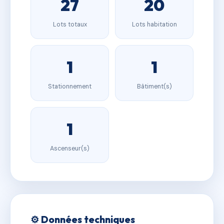
27
20
Lots totaux
Lots habitation
1
1
Stationnement
Bâtiment(s)
1
Ascenseur(s)
⚙️ Données techniques