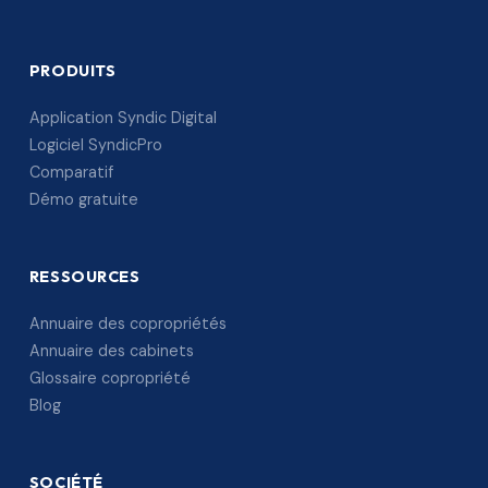
PRODUITS
Application Syndic Digital
Logiciel SyndicPro
Comparatif
Démo gratuite
RESSOURCES
Annuaire des copropriétés
Annuaire des cabinets
Glossaire copropriété
Blog
SOCIÉTÉ