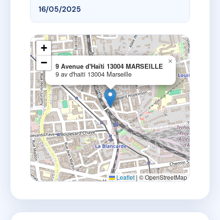
16/05/2025
+
−
×
9 Avenue d'Haïti 13004 MARSEILLE
9 av d'haiti 13004 Marseille
Leaflet
|
© OpenStreetMap