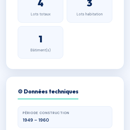
4
3
Lots totaux
Lots habitation
1
Bâtiment(s)
⚙️ Données techniques
PÉRIODE CONSTRUCTION
1949 – 1960