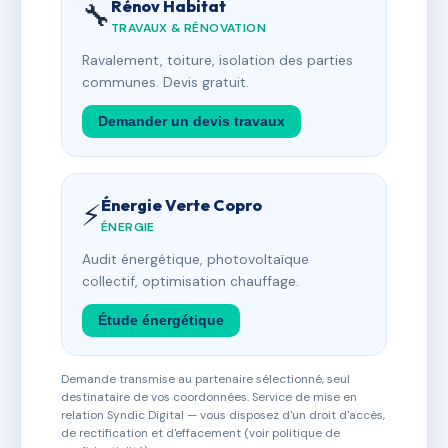
Rénov Habitat
🔧
TRAVAUX & RÉNOVATION
Ravalement, toiture, isolation des parties
communes. Devis gratuit.
Demander un devis travaux
Énergie Verte Copro
⚡
ÉNERGIE
Audit énergétique, photovoltaïque
collectif, optimisation chauffage.
Étude énergétique
Demande transmise au partenaire sélectionné, seul
destinataire de vos coordonnées. Service de mise en
relation Syndic Digital — vous disposez d'un droit d'accès,
de rectification et d'effacement (voir politique de