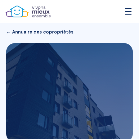
☰
← Annuaire des copropriétés