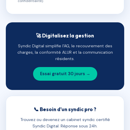
confidentialité).
🚀 Digitalisez la gestion
Syndic Digital simplifie l'AG, le recouvrement des
charges, la conformité ALUR et la communication
résidents.
Essai gratuit 30 jours →
📞 Besoin d'un syndic pro ?
Trouvez ou devenez un cabinet syndic certifié
Syndic Digital. Réponse sous 24h.