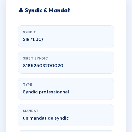
👤 Syndic & Mandat
SYNDIC
SIRI*LUC/
SIRET SYNDIC
81852503200020
TYPE
Syndic professionnel
MANDAT
un mandat de syndic