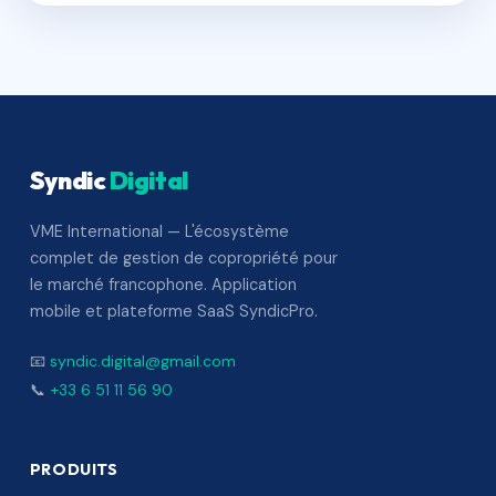
Syndic
Digital
VME International — L'écosystème
complet de gestion de copropriété pour
le marché francophone. Application
mobile et plateforme SaaS SyndicPro.
📧
syndic.digital@gmail.com
📞
+33 6 51 11 56 90
PRODUITS