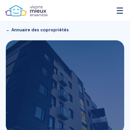
☰
← Annuaire des copropriétés