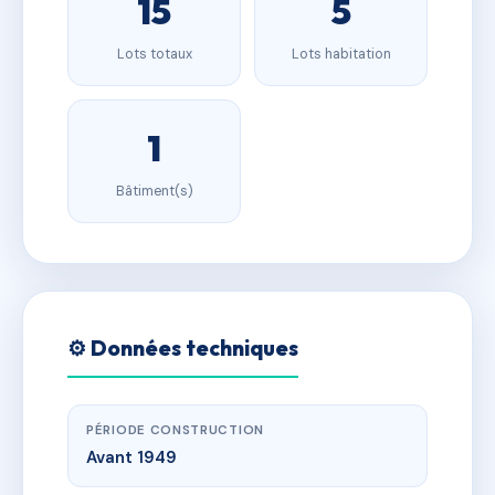
15
5
Lots totaux
Lots habitation
1
Bâtiment(s)
⚙️ Données techniques
PÉRIODE CONSTRUCTION
Avant 1949