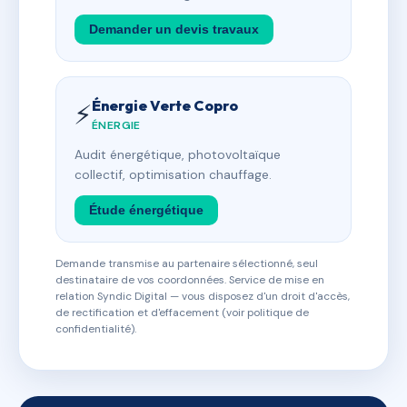
Demander un devis travaux
Énergie Verte Copro
⚡
ÉNERGIE
Audit énergétique, photovoltaïque
collectif, optimisation chauffage.
Étude énergétique
Demande transmise au partenaire sélectionné, seul
destinataire de vos coordonnées. Service de mise en
relation Syndic Digital — vous disposez d'un droit d'accès,
de rectification et d'effacement (voir politique de
confidentialité).