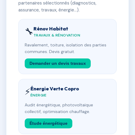
partenaires sélectionnés (diagnostics,
assurance, travaux, énergie…).
Rénov Habitat
🔧
TRAVAUX & RÉNOVATION
Ravalement, toiture, isolation des parties
communes. Devis gratuit.
Demander un devis travaux
Énergie Verte Copro
⚡
ÉNERGIE
Audit énergétique, photovoltaïque
collectif, optimisation chauffage.
Étude énergétique