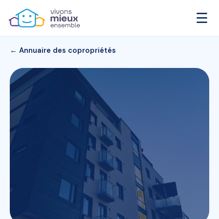
☰
← Annuaire des copropriétés