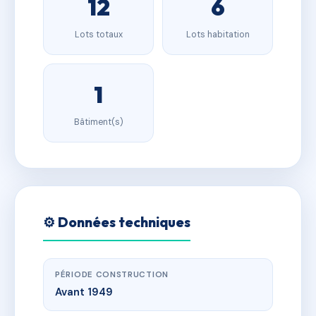
12
6
Lots totaux
Lots habitation
1
Bâtiment(s)
⚙️ Données techniques
PÉRIODE CONSTRUCTION
Avant 1949