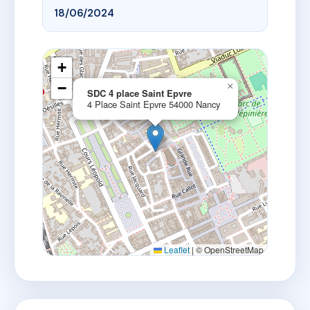
18/06/2024
+
−
×
SDC 4 place Saint Epvre
4 Place Saint Epvre 54000 Nancy
Leaflet
|
© OpenStreetMap