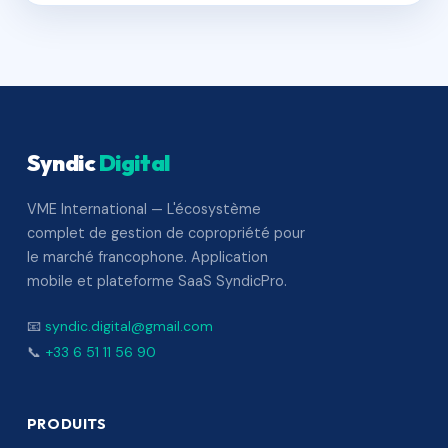
Syndic
Digital
VME International — L'écosystème
complet de gestion de copropriété pour
le marché francophone. Application
mobile et plateforme SaaS SyndicPro.
📧
syndic.digital@gmail.com
📞
+33 6 51 11 56 90
PRODUITS