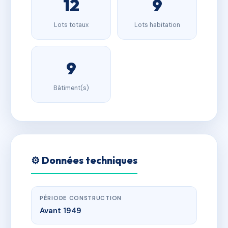
12
9
Lots totaux
Lots habitation
9
Bâtiment(s)
⚙️ Données techniques
PÉRIODE CONSTRUCTION
Avant 1949