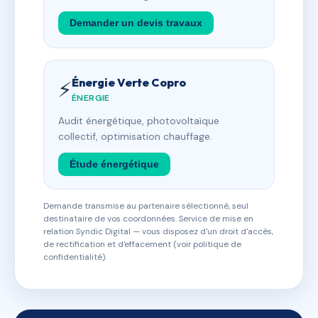
Demander un devis travaux
Énergie Verte Copro
⚡
ÉNERGIE
Audit énergétique, photovoltaïque
collectif, optimisation chauffage.
Étude énergétique
Demande transmise au partenaire sélectionné, seul
destinataire de vos coordonnées. Service de mise en
relation Syndic Digital — vous disposez d'un droit d'accès,
de rectification et d'effacement (voir politique de
confidentialité).