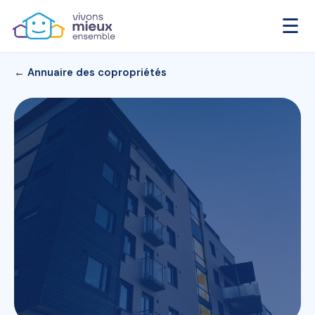
☰
← Annuaire des copropriétés