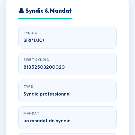
👤 Syndic & Mandat
SYNDIC
SIRI*LUC/
SIRET SYNDIC
81852503200020
TYPE
Syndic professionnel
MANDAT
un mandat de syndic