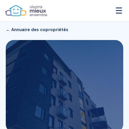
☰
← Annuaire des copropriétés