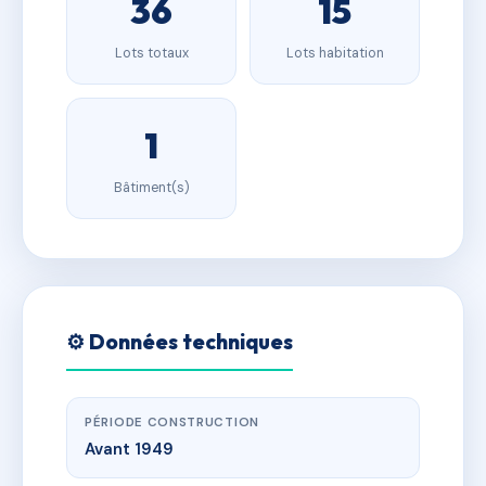
36
15
Lots totaux
Lots habitation
1
Bâtiment(s)
⚙️ Données techniques
PÉRIODE CONSTRUCTION
Avant 1949