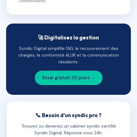
confidentialité).
🚀 Digitalisez la gestion
Syndic Digital simplifie l'AG, le recouvrement des
charges, la conformité ALUR et la communication
résidents.
Essai gratuit 30 jours →
📞 Besoin d'un syndic pro ?
Trouvez ou devenez un cabinet syndic certifié
Syndic Digital. Réponse sous 24h.