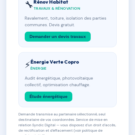
Rénov Habitat
🔧
TRAVAUX & RÉNOVATION
Ravalement, toiture, isolation des parties
communes. Devis gratuit.
Demander un devis travaux
Énergie Verte Copro
⚡
ÉNERGIE
Audit énergétique, photovoltaïque
collectif, optimisation chauffage.
Étude énergétique
Demande transmise au partenaire sélectionné, seul
destinataire de vos coordonnées. Service de mise en
relation Syndic Digital — vous disposez d'un droit d'accès,
de rectification et d'effacement (voir politique de