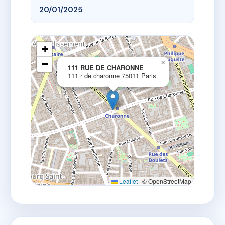
20/01/2025
+
−
×
111 RUE DE CHARONNE
111 r de charonne 75011 Paris
Leaflet
|
© OpenStreetMap