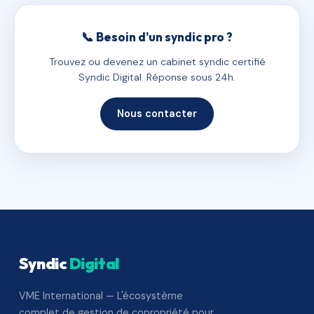
📞 Besoin d'un syndic pro ?
Trouvez ou devenez un cabinet syndic certifié
Syndic Digital. Réponse sous 24h.
Nous contacter
Syndic
Digital
VME International — L'écosystème
complet de gestion de copropriété pour