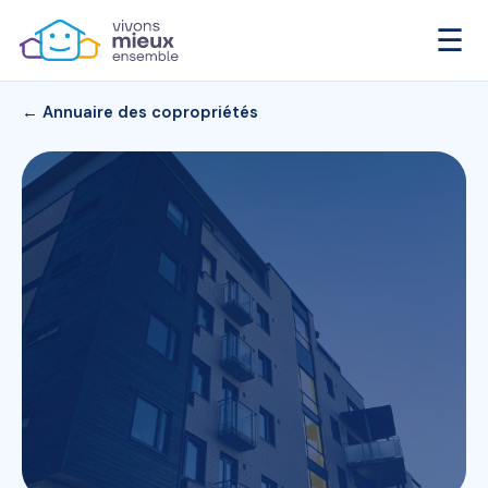
☰
← Annuaire des copropriétés