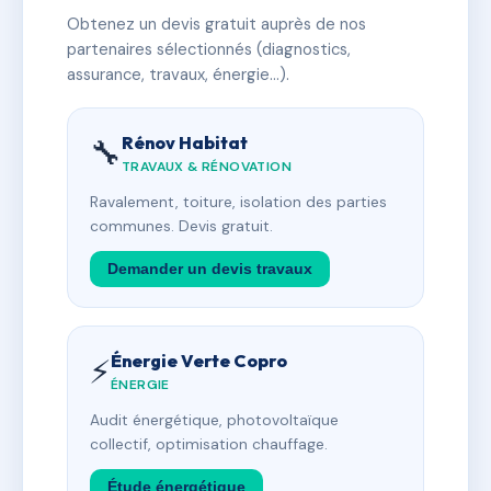
Obtenez un devis gratuit auprès de nos
partenaires sélectionnés (diagnostics,
assurance, travaux, énergie…).
Rénov Habitat
🔧
TRAVAUX & RÉNOVATION
Ravalement, toiture, isolation des parties
communes. Devis gratuit.
Demander un devis travaux
Énergie Verte Copro
⚡
ÉNERGIE
Audit énergétique, photovoltaïque
collectif, optimisation chauffage.
Étude énergétique