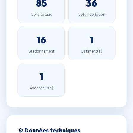
85
36
Lots totaux
Lots habitation
16
1
Stationnement
Bâtiment(s)
1
Ascenseur(s)
⚙️ Données techniques