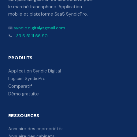
le marché francophone. Application
mobile et plateforme SaaS SyndicPro.
📧
syndic.digital@gmail.com
📞
+33 6 51 11 56 90
PRODUITS
Application Syndic Digital
Logiciel SyndicPro
Comparatif
Démo gratuite
RESSOURCES
Annuaire des copropriétés
Annuaire des cabinets