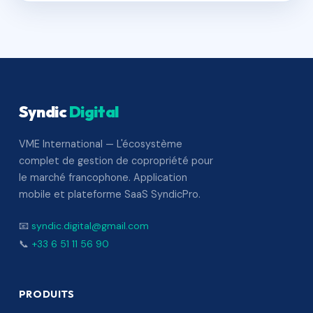
Syndic
Digital
VME International — L'écosystème
complet de gestion de copropriété pour
le marché francophone. Application
mobile et plateforme SaaS SyndicPro.
📧
syndic.digital@gmail.com
📞
+33 6 51 11 56 90
PRODUITS