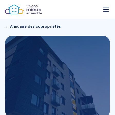
☰
← Annuaire des copropriétés