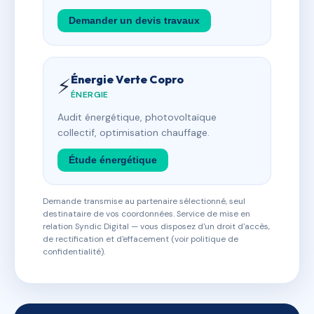
Demander un devis travaux
Énergie Verte Copro
⚡
ÉNERGIE
Audit énergétique, photovoltaïque
collectif, optimisation chauffage.
Étude énergétique
Demande transmise au partenaire sélectionné, seul
destinataire de vos coordonnées. Service de mise en
relation Syndic Digital — vous disposez d'un droit d'accès,
de rectification et d'effacement (voir politique de
confidentialité).