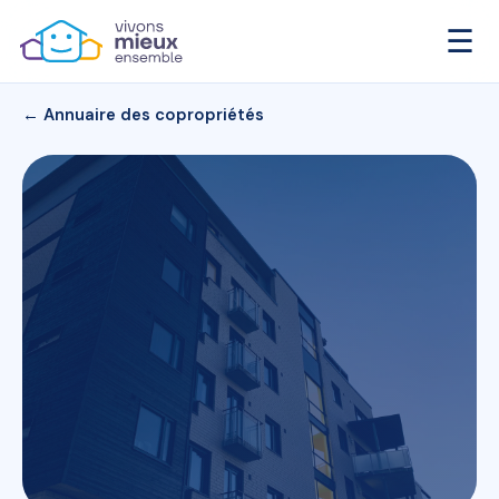
☰
← Annuaire des copropriétés