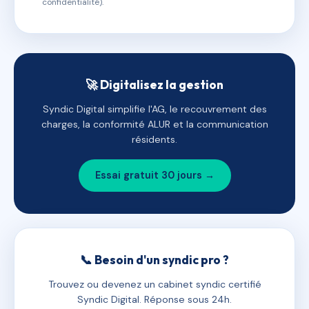
confidentialité).
🚀 Digitalisez la gestion
Syndic Digital simplifie l'AG, le recouvrement des
charges, la conformité ALUR et la communication
résidents.
Essai gratuit 30 jours →
📞 Besoin d'un syndic pro ?
Trouvez ou devenez un cabinet syndic certifié
Syndic Digital. Réponse sous 24h.