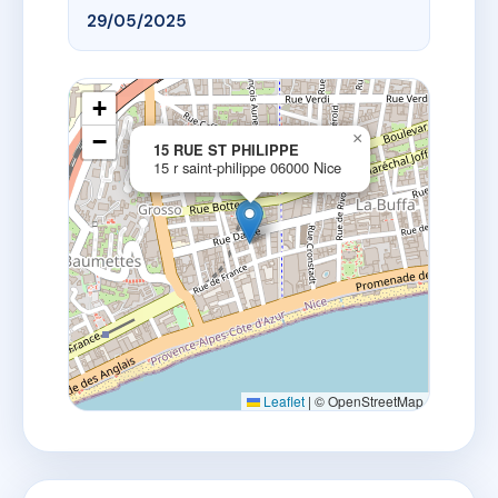
29/05/2025
+
−
×
15 RUE ST PHILIPPE
15 r saint-philippe 06000 Nice
Leaflet
|
© OpenStreetMap