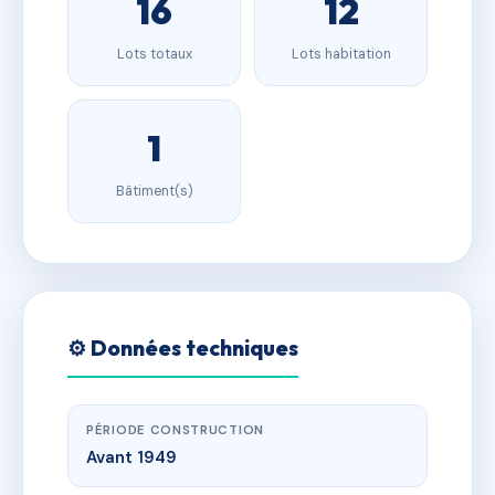
16
12
Lots totaux
Lots habitation
1
Bâtiment(s)
⚙️ Données techniques
PÉRIODE CONSTRUCTION
Avant 1949