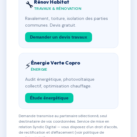
Rénov Habitat
🔧
TRAVAUX & RÉNOVATION
Ravalement, toiture, isolation des parties
communes. Devis gratuit.
Demander un devis travaux
Énergie Verte Copro
⚡
ÉNERGIE
Audit énergétique, photovoltaïque
collectif, optimisation chauffage.
Étude énergétique
Demande transmise au partenaire sélectionné, seul
destinataire de vos coordonnées. Service de mise en
relation Syndic Digital — vous disposez d'un droit d'accès,
de rectification et d'effacement (voir politique de