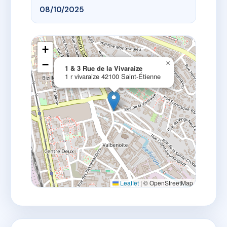
08/10/2025
+
−
×
1 & 3 Rue de la Vivaraize
1 r vivaraize 42100 Saint-Étienne
Leaflet
|
© OpenStreetMap