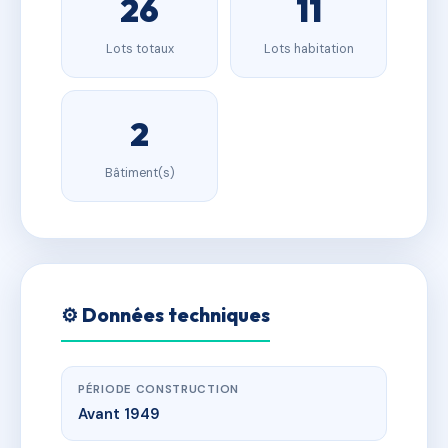
26
11
Lots totaux
Lots habitation
2
Bâtiment(s)
⚙️ Données techniques
PÉRIODE CONSTRUCTION
Avant 1949