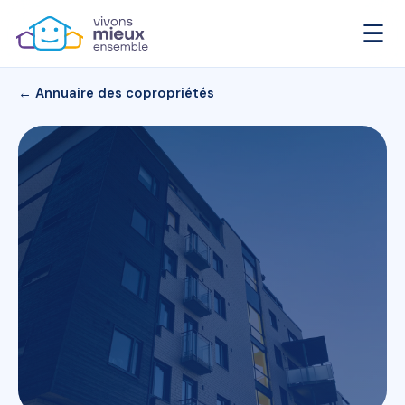
☰
← Annuaire des copropriétés