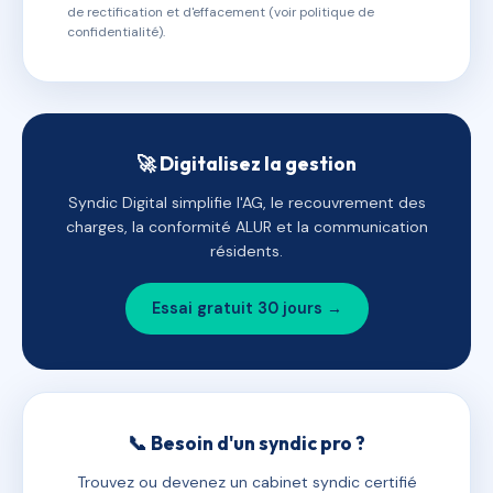
de rectification et d'effacement (voir politique de
confidentialité).
🚀 Digitalisez la gestion
Syndic Digital simplifie l'AG, le recouvrement des
charges, la conformité ALUR et la communication
résidents.
Essai gratuit 30 jours →
📞 Besoin d'un syndic pro ?
Trouvez ou devenez un cabinet syndic certifié