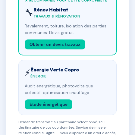
★ RECOMMANDÉ POUR CETTE COPROPRIÉTÉ
Rénov Habitat
🔧
TRAVAUX & RÉNOVATION
Ravalement, toiture, isolation des parties
communes. Devis gratuit.
Obtenir un devis travaux
Énergie Verte Copro
⚡
ÉNERGIE
Audit énergétique, photovoltaïque
collectif, optimisation chauffage.
Étude énergétique
Demande transmise au partenaire sélectionné, seul
destinataire de vos coordonnées. Service de mise en
relation Syndic Digital — vous disposez d'un droit d'accès,