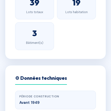
39
19
Lots totaux
Lots habitation
3
Bâtiment(s)
⚙️ Données techniques
PÉRIODE CONSTRUCTION
Avant 1949