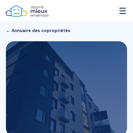
☰
← Annuaire des copropriétés