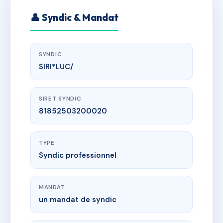
👤 Syndic & Mandat
SYNDIC
SIRI*LUC/
SIRET SYNDIC
81852503200020
TYPE
Syndic professionnel
MANDAT
un mandat de syndic