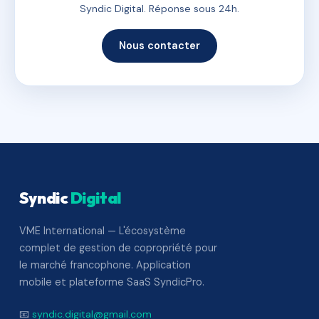
Syndic Digital. Réponse sous 24h.
Nous contacter
Syndic
Digital
VME International — L'écosystème
complet de gestion de copropriété pour
le marché francophone. Application
mobile et plateforme SaaS SyndicPro.
📧
syndic.digital@gmail.com