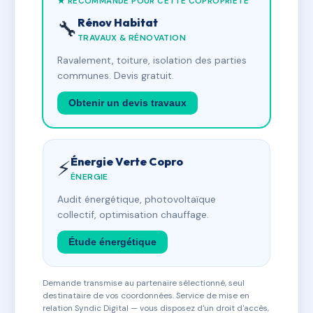
★ RECOMMANDÉ POUR CETTE COPROPRIÉTÉ
Rénov Habitat
🔧
TRAVAUX & RÉNOVATION
Ravalement, toiture, isolation des parties
communes. Devis gratuit.
Obtenir un devis travaux
Énergie Verte Copro
⚡
ÉNERGIE
Audit énergétique, photovoltaïque
collectif, optimisation chauffage.
Étude énergétique
Demande transmise au partenaire sélectionné, seul
destinataire de vos coordonnées. Service de mise en
relation Syndic Digital — vous disposez d'un droit d'accès,