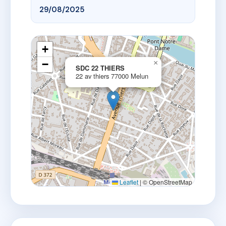
29/08/2025
+
−
×
SDC 22 THIERS
22 av thiers 77000 Melun
Leaflet
|
© OpenStreetMap