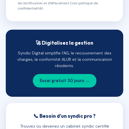
de rectification et d'effacement (voir politique de
confidentialité).
🚀 Digitalisez la gestion
Syndic Digital simplifie l'AG, le recouvrement des
charges, la conformité ALUR et la communication
résidents.
Essai gratuit 30 jours →
📞 Besoin d'un syndic pro ?
Trouvez ou devenez un cabinet syndic certifié