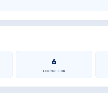
6
Lots habitation