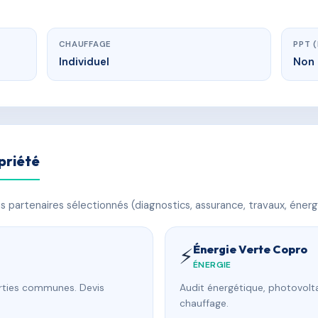
CHAUFFAGE
PPT 
Individuel
Non 
priété
 partenaires sélectionnés (diagnostics, assurance, travaux, énerg
Énergie Verte Copro
⚡
ÉNERGIE
arties communes. Devis
Audit énergétique, photovolta
chauffage.