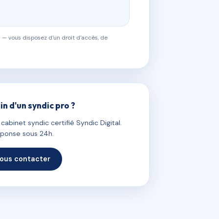
 — vous disposez d'un droit d'accès, de
in d'un syndic pro ?
abinet syndic certifié Syndic Digital.
ponse sous 24h.
ous contacter