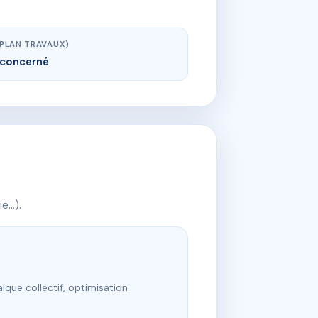
(PLAN TRAVAUX)
concerné
ie…).
ïque collectif, optimisation