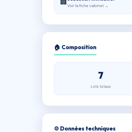
🏢
Voir la fiche cabinet →
🏠 Composition
7
Lots totaux
⚙️ Données techniques