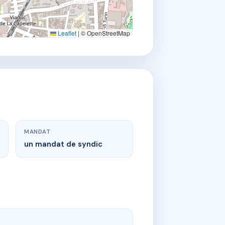
Leaflet
|
© OpenStreetMap
MANDAT
un mandat de syndic