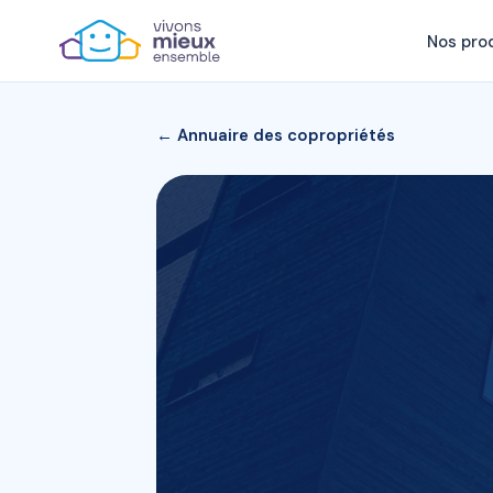
Nos pro
← Annuaire des copropriétés