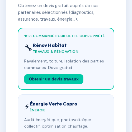
Obtenez un devis gratuit auprès de nos
partenaires sélectionnés (diagnostics,
assurance, travaux, énergie…).
★ RECOMMANDÉ POUR CETTE COPROPRIÉTÉ
Rénov Habitat
🔧
TRAVAUX & RÉNOVATION
Ravalement, toiture, isolation des parties
communes. Devis gratuit.
Obtenir un devis travaux
Énergie Verte Copro
⚡
ÉNERGIE
Audit énergétique, photovoltaïque
collectif, optimisation chauffage.