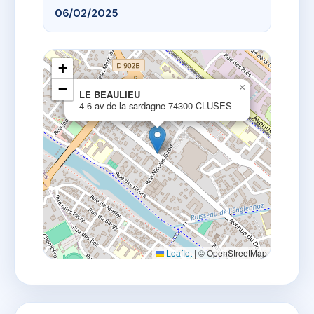
06/02/2025
+
−
×
LE BEAULIEU
4-6 av de la sardagne 74300 CLUSES
Leaflet
|
© OpenStreetMap