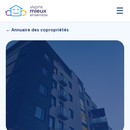
☰
← Annuaire des copropriétés