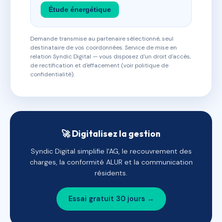
Étude énergétique
Demande transmise au partenaire sélectionné, seul
destinataire de vos coordonnées. Service de mise en
relation Syndic Digital — vous disposez d'un droit d'accès,
de rectification et d'effacement (voir politique de
confidentialité).
🚀 Digitalisez la gestion
Syndic Digital simplifie l'AG, le recouvrement des
charges, la conformité ALUR et la communication
résidents.
Essai gratuit 30 jours →