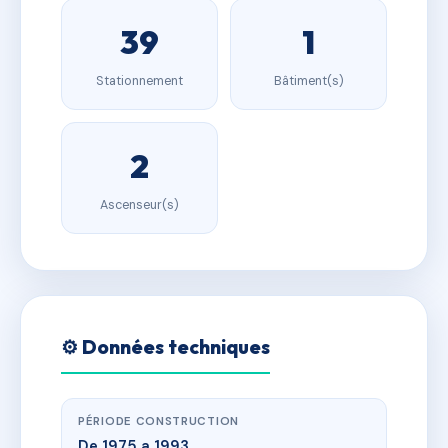
39
1
Stationnement
Bâtiment(s)
2
Ascenseur(s)
⚙️ Données techniques
PÉRIODE CONSTRUCTION
De 1975 a 1993