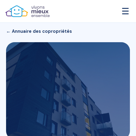
☰
← Annuaire des copropriétés