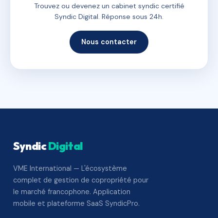
Trouvez ou devenez un cabinet syndic certifié
Syndic Digital. Réponse sous 24h.
Nous contacter
Syndic
Digital
VME International — L'écosystème
complet de gestion de copropriété pour
le marché francophone. Application
mobile et plateforme SaaS SyndicPro.