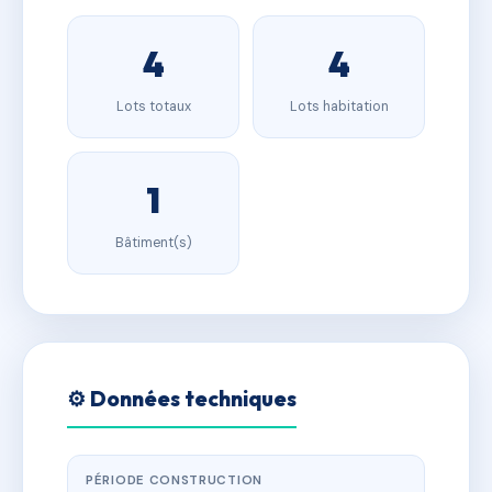
4
4
Lots totaux
Lots habitation
1
Bâtiment(s)
⚙️ Données techniques
PÉRIODE CONSTRUCTION