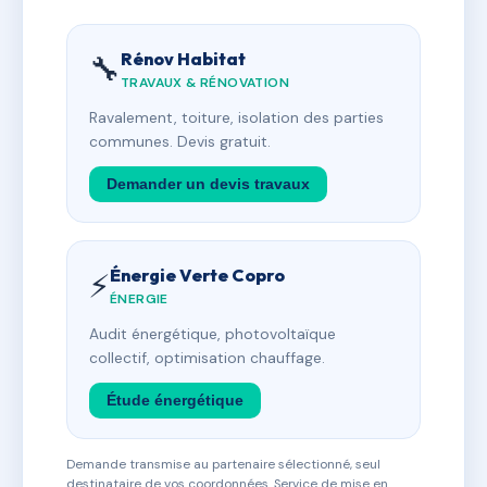
Rénov Habitat
🔧
TRAVAUX & RÉNOVATION
Ravalement, toiture, isolation des parties
communes. Devis gratuit.
Demander un devis travaux
Énergie Verte Copro
⚡
ÉNERGIE
Audit énergétique, photovoltaïque
collectif, optimisation chauffage.
Étude énergétique
Demande transmise au partenaire sélectionné, seul
destinataire de vos coordonnées. Service de mise en