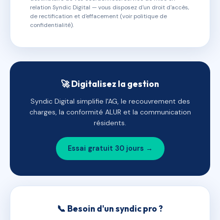
relation Syndic Digital — vous disposez d'un droit d'accès,
de rectification et d'effacement (voir politique de
confidentialité).
🚀 Digitalisez la gestion
Syndic Digital simplifie l'AG, le recouvrement des
charges, la conformité ALUR et la communication
résidents.
Essai gratuit 30 jours →
📞 Besoin d'un syndic pro ?